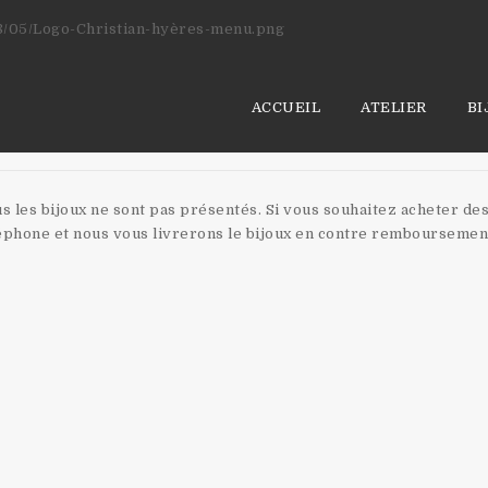
ACCUEIL
ATELIER
BI
ous les bijoux ne sont pas présentés. Si vous souhaitez acheter des
léphone et nous vous livrerons le bijoux en contre remboursemen